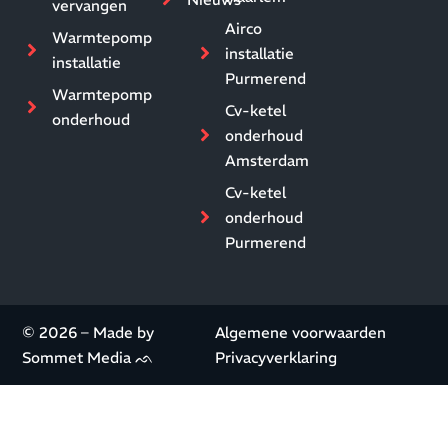
vervangen
Airco
Warmtepomp
installatie
installatie
Purmerend
Warmtepomp
Cv-ketel
onderhoud
onderhoud
Amsterdam
Cv-ketel
onderhoud
Purmerend
© 2026 – Made by
Algemene voorwaarden
Sommet Media ᨒ
Privacyverklaring