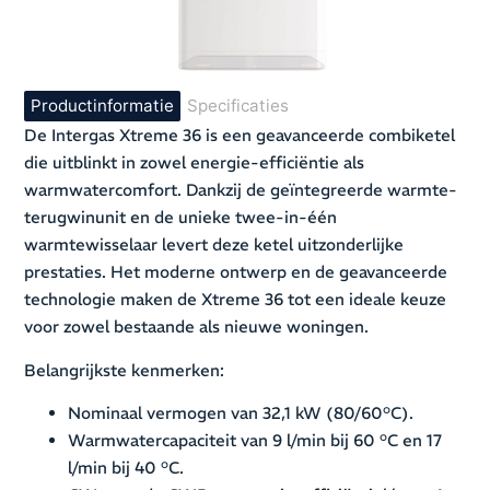
Productinformatie
Specificaties
De Intergas Xtreme 36 is een geavanceerde combiketel
die uitblinkt in zowel energie-efficiëntie als
warmwatercomfort. Dankzij de geïntegreerde warmte-
terugwinunit en de unieke twee-in-één
warmtewisselaar levert deze ketel uitzonderlijke
prestaties. Het moderne ontwerp en de geavanceerde
technologie maken de Xtreme 36 tot een ideale keuze
voor zowel bestaande als nieuwe woningen.
Belangrijkste kenmerken:
Nominaal vermogen van 32,1 kW (80/60°C).
Warmwatercapaciteit van 9 l/min bij 60 °C en 17
l/min bij 40 °C.