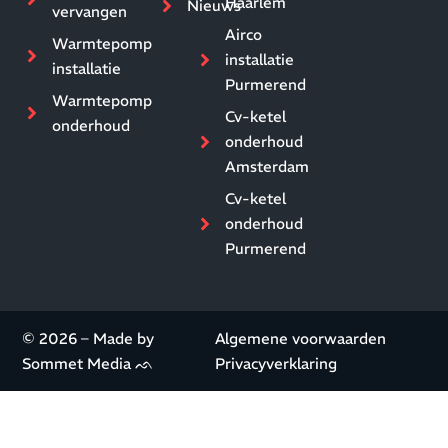
Haarlem
Nieuws
vervangen
Airco
Warmtepomp
installatie
installatie
Purmerend
Warmtepomp
Cv-ketel
onderhoud
onderhoud
Amsterdam
Cv-ketel
onderhoud
Purmerend
© 2026 – Made by
Algemene voorwaarden
Sommet Media ᨒ
Privacyverklaring